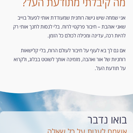
מה קיבלתי מתודעת העל?
אני שמחה שיש גישה רוחנית שמעודדת אותי לפעול בוייב
שאני אוהבת – חיבור פרקטי לרוח. בלי לנסות לחנך אותי רק
להיות רכה, עדינה ומכילה לכולם כל הזמן.
אם גם לך בא לעוף על חיבור לעולם הרוח, בלי קלישאות
רוחניות של אור ואהבה, מזמינה אותך לשוטט בבלוג, ולקרוא
על תודעת העל.
בואו נדבר
אשמח לענות על כל שאלה